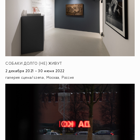
СОБАКИ ДОЛГО (НЕ) ЖИВУТ
2 декабря 2021 – 30 июня 2022
галерея сцена/szena, Москва, Россия