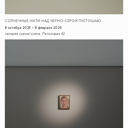
СОЛНЕЧНЫЕ НИТИ НАД ЧЕРНО-СЕРОЙ ПУСТОШЬЮ
8 октября 2025 – 8 февраля 2026
галерея сцена/szena, Пятницкая 42