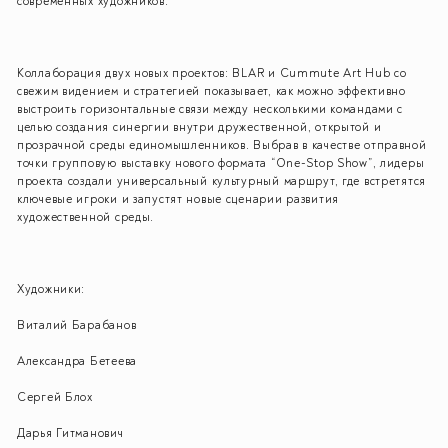
современных художников.
Коллаборация двух новых проектов: BLAR и Cummute Art Hub со
свежим видением и стратегией показывает, как можно эффективно
выстроить горизонтальные связи между несколькими командами с
целью создания синергии внутри дружественной, открытой и
прозрачной среды единомышленников. Выбрав в качестве отправной
точки групповую выставку нового формата “One-Stop Show”, лидеры
проекта создали универсальный культурный маршрут, где встретятся
ключевые игроки и запустят новые сценарии развития
художественной среды.
Художники:
Виталий Барабанов
Александра Бетеева
Сергей Блох
Дарья Гитманович