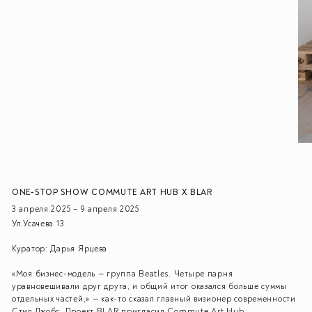
ONE-STOP SHOW COMMUTE ART HUB X BLAR
3 апреля 2025 – 9 апреля 2025
Ул.Усачева 13
Куратор:
Дарья Ярцева
«Моя бизнес-модель — группа Beatles. Четыре парня
уравновешивали друг друга, и общий итог оказался больше суммы
отдельных частей,» — как-то сказал главный визионер современности
Стив Джобс. Проект BLAR пригласил Commute Art Hub,