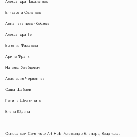
Александра Пацаманюк
Елизавета Семенова
Анна Таганцева-Кобзева
Александра Тен
Евгения Филатова
Арина Франк
Наталья Хлебцевич
Анастасия Червонная
Саша Шабаев
Полина Шилкините
Елена Юдина
Основатели Commute Art Hub:
Александр Бланарь, Владислав