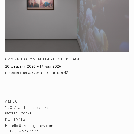
CАМЫЙ НОРМАЛЬНЫЙ ЧЕЛОВЕК В МИРЕ
20 февраля 2026 – 17 мая 2026
галерея сцена/szena, Пятницкая 42
АДРЕС
119017, ул. Пятницкая, 42
Москва, Россия
КОНТАКТЫ
E:
hello@szena-gallery.com
T:
+7 930 967 26 26