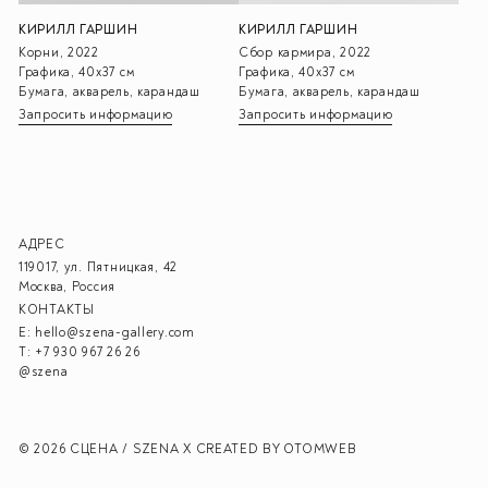
КИРИЛЛ ГАРШИН
КИРИЛЛ ГАРШИН
Корни, 2022
Сбор кармира, 2022
Графика, 40х37 см
Графика, 40х37 см
Бумага, акварель, карандаш
Бумага, акварель, карандаш
Запросить информацию
Запросить информацию
АДРЕС
119017, ул. Пятницкая, 42
Москва, Россия
КОНТАКТЫ
E:
hello@szena-gallery.com
T:
+7 930 967 26 26
@szena
© 2026 СЦЕНА / SZENA X
CREATED BY OTOMWEB