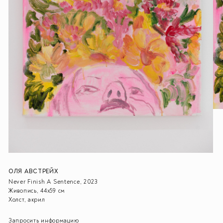
ОЛЯ АВСТРЕЙХ
Never Finish A Sentence, 2023
Живопись, 44х59 см
Холст, акрил
Запросить информацию