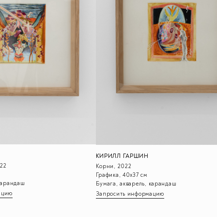
КИРИЛЛ ГАРШИН
22
Корни, 2022
Графика, 40х37 см
 карандаш
Бумага, акварель, карандаш
ацию
Запросить информацию