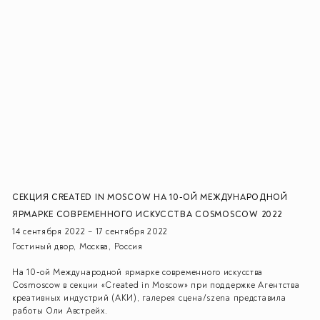
СЕКЦИЯ CREATED IN MOSCOW НА 10-ОЙ МЕЖДУНАРОДНОЙ
ЯРМАРКЕ СОВРЕМЕННОГО ИСКУССТВА COSMOSCOW 2022
14 сентября 2022 – 17 сентября 2022
Гостиный двор, Москва, Россия
На 10-ой Международной ярмарке современного искусства
Cosmoscow в секции «Created in Moscow» при поддержке Агентства
креативных индустрий (АКИ), галерея сцена/szena представила
работы Оли Австрейх.