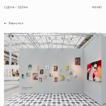
СЦЕНА / SZENA
МЕНЮ
Вернуться