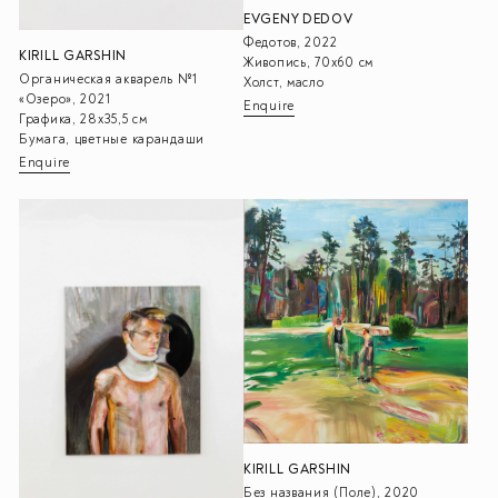
EVGENY DEDOV
Федотов, 2022
KIRILL GARSHIN
Живопись, 70х60 см
Органическая акварель №1
Холст, масло
«Озеро», 2021
Enquire
Графика, 28х35,5 см
Бумага, цветные карандаши
Enquire
KIRILL GARSHIN
Без названия (Поле), 2020