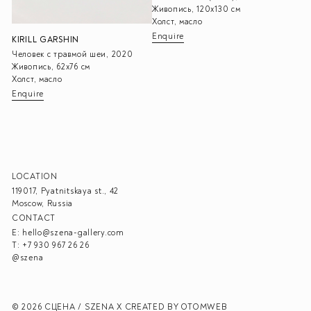
Живопись, 120х130 см
Холст, масло
Enquire
KIRILL GARSHIN
Человек с травмой шеи, 2020
Живопись, 62х76 см
Холст, масло
Enquire
LOCATION
119017, Pyatnitskaya st., 42
Moscow, Russia
CONTACT
E:
hello@szena-gallery.com
T:
+7 930 967 26 26
@szena
© 2026 СЦЕНА / SZENA X
CREATED BY OTOMWEB