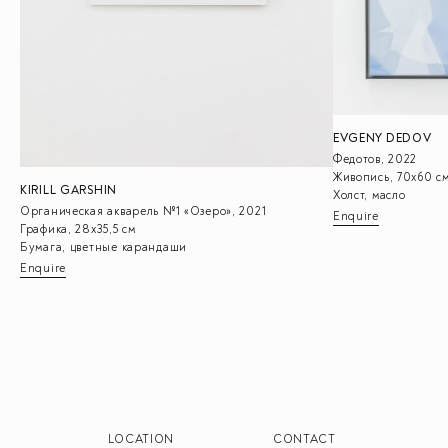
EVGENY DEDOV
Федотов, 2022
Живопись, 70х60 с
KIRILL GARSHIN
Холст, масло
Органическая акварель №1 «Озеро», 2021
Enquire
Графика, 28х35,5 см
Бумага, цветные карандаши
Enquire
LOCATION
CONTACT