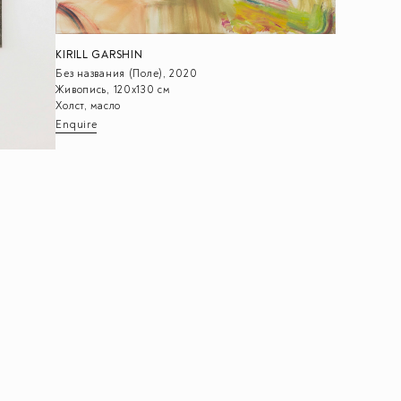
KIRILL GARSHIN
Без названия (Поле), 2020
Живопись, 120х130 см
Холст, масло
Enquire