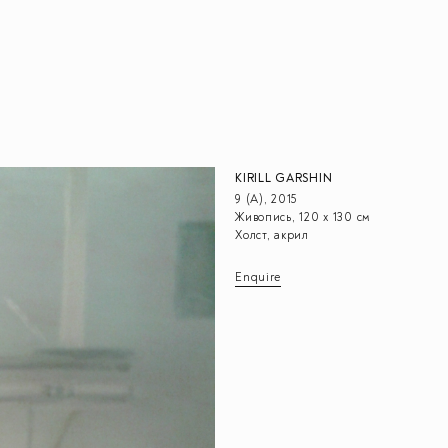
KIRILL GARSHIN
9 (А), 2015
Живопись, 120 х 130 см
Холст, акрил
Enquire