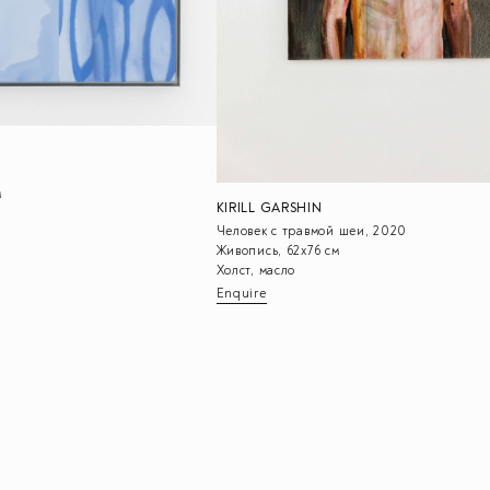
м
KIRILL GARSHIN
Человек с травмой шеи, 2020
Живопись, 62х76 см
Холст, масло
Enquire